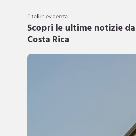
Titoli in evidenza
Scopri le ultime notizie da
Costa Rica