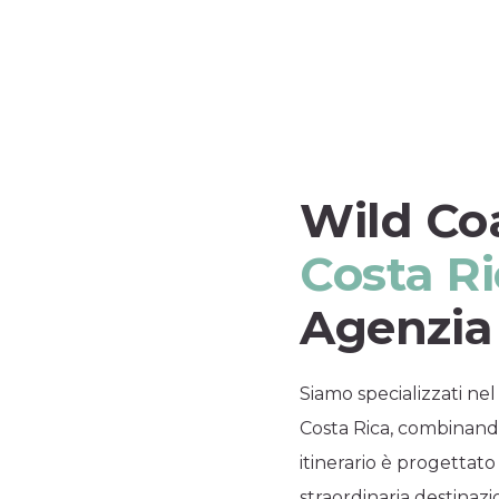
Wild Co
Costa R
Agenzia
Siamo specializzati nel
Costa Rica, combinando
itinerario è progettato 
straordinaria destinaz