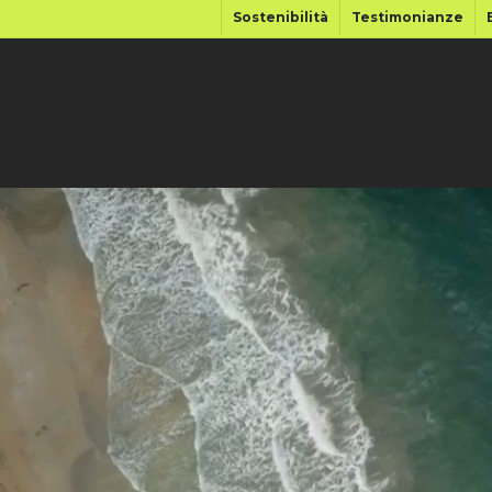
Sostenibilità
Testimonianze