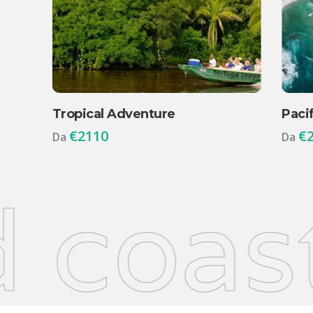
Tropical Adventure
Paci
€
2110
€
Da
Da
coast 