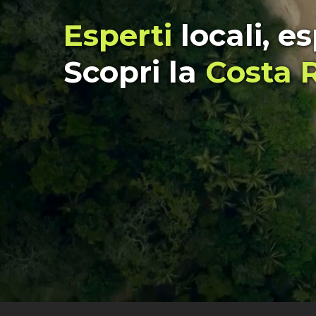
Esperti
locali, e
Scopri la
Costa 