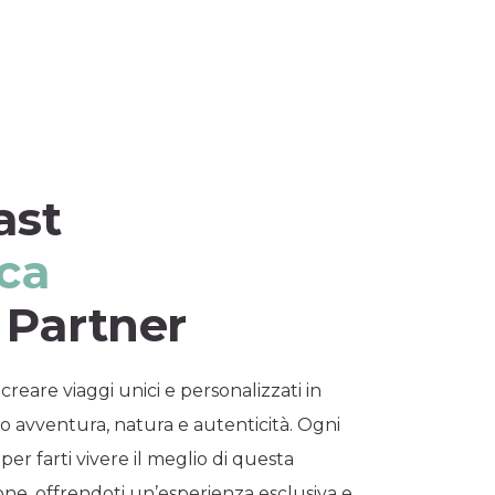
ast
ica
 Partner
 creare viaggi unici e personalizzati in
 avventura, natura e autenticità. Ogni
per farti vivere il meglio di questa
ione, offrendoti un’esperienza esclusiva e