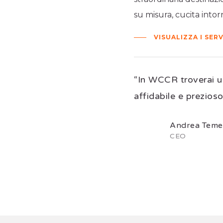
su misura, cucita intorn
VISUALIZZA I SERV
“In WCCR troverai u
affidabile e prezioso
Andrea Temel
CEO